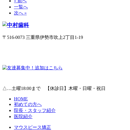
« 前へ
一覧へ
次へ »
〒516-0073 三重県伊勢市吹上2丁目1-19
△…土曜18:00まで 【休診日】木曜・日曜・祝日
HOME
初めての方へ
院長・スタッフ紹介
医院紹介
マウスピース矯正