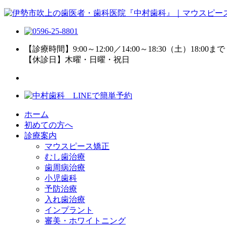
【診療時間】9:00～12:00／14:00～18:30（土）18:00まで
【休診日】木曜・日曜・祝日
ホーム
初めての方へ
診療案内
マウスピース矯正
むし歯治療
歯周病治療
小児歯科
予防治療
入れ歯治療
インプラント
審美・ホワイトニング