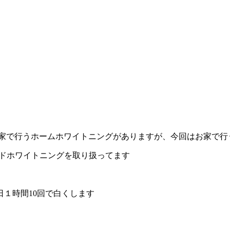
家で行うホームホワイトニングがありますが、今回はお家で行
ードホワイトニングを取り扱ってます
日１時間10回で白くします