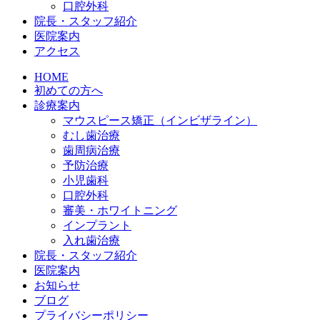
口腔外科
院長・スタッフ紹介
医院案内
アクセス
HOME
初めての方へ
診療案内
マウスピース矯正（インビザライン）
むし歯治療
歯周病治療
予防治療
小児歯科
口腔外科
審美・ホワイトニング
インプラント
入れ歯治療
院長・スタッフ紹介
医院案内
お知らせ
ブログ
プライバシーポリシー