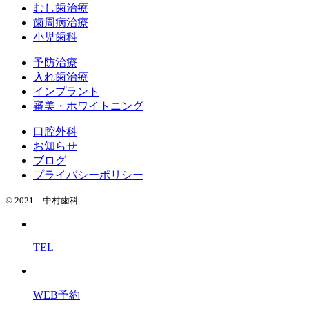
むし歯治療
歯周病治療
小児歯科
予防治療
入れ歯治療
インプラント
審美・ホワイトニング
口腔外科
お知らせ
ブログ
プライバシーポリシー
© 2021 中村歯科.
TEL
WEB予約