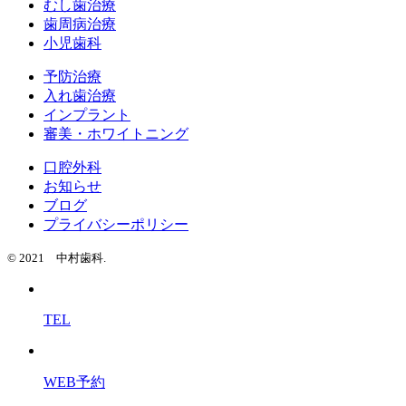
むし歯治療
歯周病治療
小児歯科
予防治療
入れ歯治療
インプラント
審美・ホワイトニング
口腔外科
お知らせ
ブログ
プライバシーポリシー
© 2021 中村歯科.
TEL
WEB予約