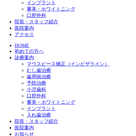
インプラント
審美・ホワイトニング
口腔外科
院長・スタッフ紹介
医院案内
アクセス
HOME
初めての方へ
診療案内
マウスピース矯正（インビザライン）
むし歯治療
歯周病治療
予防治療
小児歯科
口腔外科
審美・ホワイトニング
インプラント
入れ歯治療
院長・スタッフ紹介
医院案内
お知らせ