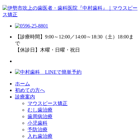
【診療時間】9:00～12:00／14:00～18:30（土）18:00ま
で
【休診日】木曜・日曜・祝日
ホーム
初めての方へ
診療案内
マウスピース矯正
むし歯治療
歯周病治療
小児歯科
予防治療
入れ歯治療