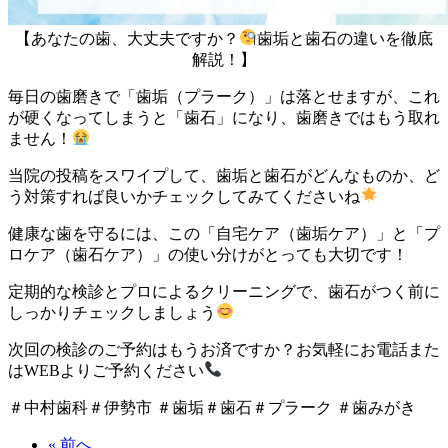
【あなたの歯、大丈夫ですか？
歯垢と歯石の違いを徹底
解説！】
毎日の歯磨きで「歯垢（プラーク）」は落とせますが、これ
が硬くなってしまうと「歯石」になり、歯磨きではもう取れ
ません！
当院の投稿をスワイプして、歯垢と歯石がどんなものか、ど
う対策すれば良いかチェックしてみてくださいね
健康な歯を守るには、この「自宅ケア（歯垢ケア）」と「プ
ロケア（歯石ケア）」の使い分けがとっても大切です！
定期的な検診とプロによるクリーニングで、歯石がつく前に
しっかりチェックしましょう
次回の検診のご予約はもうお済ですか？お気軽にお電話また
はWEBよりご予約ください
＃中村歯科＃伊勢市 ＃歯垢＃歯石＃プラーク ＃歯みがき
« 前へ